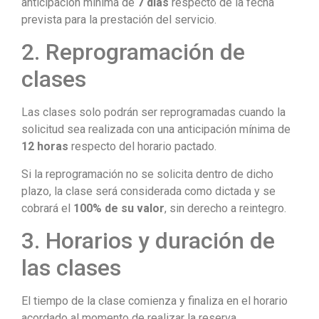
anticipación mínima de
7 días
respecto de la fecha
prevista para la prestación del servicio.
2. Reprogramación de
clases
Las clases solo podrán ser reprogramadas cuando la
solicitud sea realizada con una anticipación mínima de
12 horas
respecto del horario pactado.
Si la reprogramación no se solicita dentro de dicho
plazo, la clase será considerada como dictada y se
cobrará el
100% de su valor
, sin derecho a reintegro.
3. Horarios y duración de
las clases
El tiempo de la clase comienza y finaliza en el horario
acordado al momento de realizar la reserva.